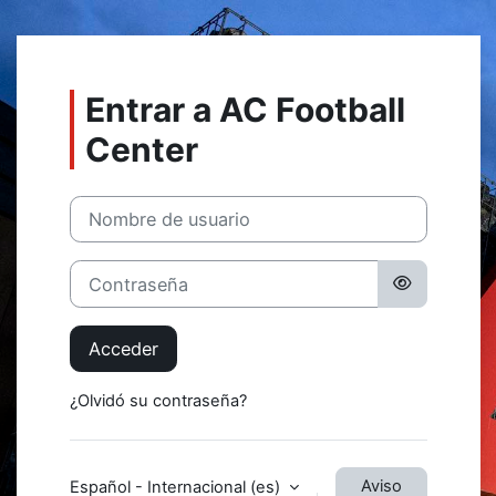
Salta al contenido principal
Entrar a AC Football
Center
Nombre de usuario
Contraseña
Acceder
¿Olvidó su contraseña?
Aviso
Español - Internacional ‎(es)‎